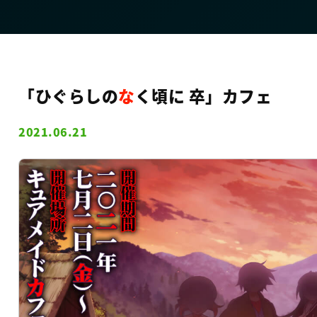
「ひぐらしの
な
く頃に 卒」カフェ
2021.06.21