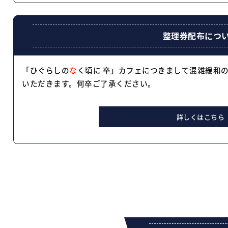
整理券配布につ
「ひぐらしの
な
く頃に 卒」カフェにつきまして混雑緩和
いただきます。何卒ご了承ください。
詳しくはこちら