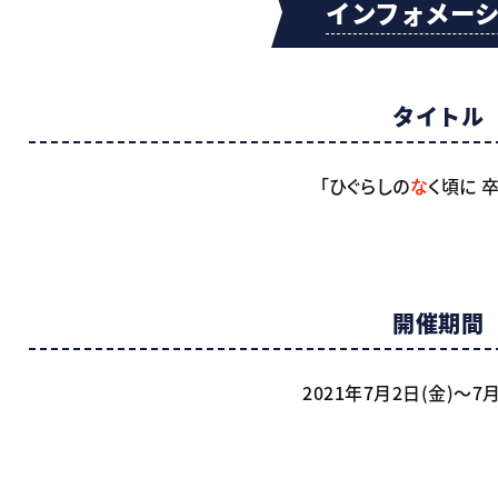
インフォメー
タイトル
「ひぐらしの
な
く頃に 
開催期間
2021年7月2日(金)～7月