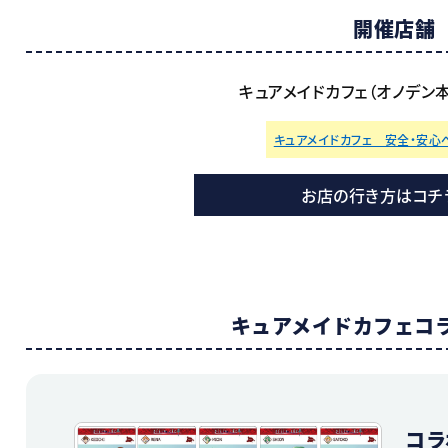
開催店舗
キュアメイドカフェ（オノデン本店
キュアメイドカフェ 安全・安心
お店の行き方はコチ
キュアメイドカフェ
コ
コラ