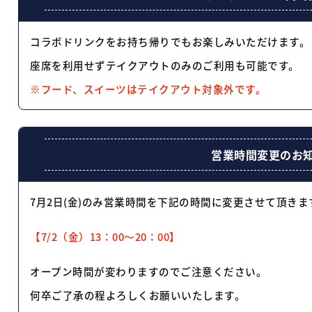
コラボドリンクをお持ち帰りでもお楽しみいただけます。
座席を利用せずテイクアウトのみのご利用も可能です。
※フード、スイーツはテイクアウト対象外です。
営業時間変更のお
7月2日(金)のみ営業時間を下記の時間に変更させて頂きま
【7/2（金）13：00～20：00】
オープン時間が変わりますのでご注意ください。
何卒ご了承の程よろしくお願いいたします。