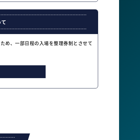
いて
のため、一部日程の入場を整理券制とさせて