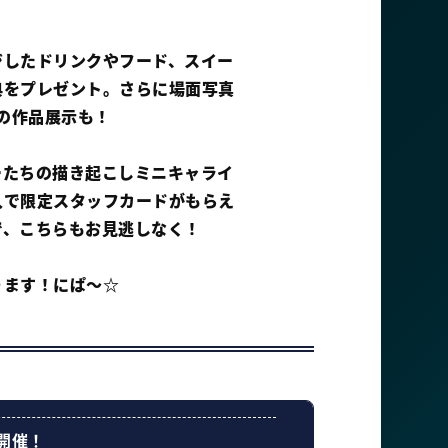
ジしたドリンクやフード、スイー
典をプレゼント。さらに場面写真
の作品展示も！
ーたちの描き起こしミニキャライ
入で限定スタッフカードがもらえ
で、こちらもお見逃しなく！
ります！にぱ～☆
開催！