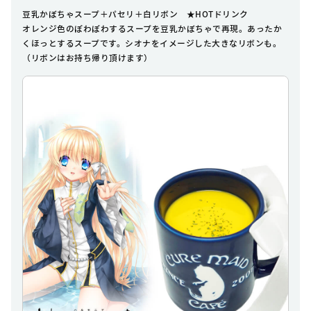
豆乳かぼちゃスープ＋パセリ＋白リボン ★HOTドリンク
オレンジ色のぽわぽわするスープを豆乳かぼちゃで再現。あったか
くほっとするスープです。シオナをイメージした大きなリボンも。
（リボンはお持ち帰り頂けます）