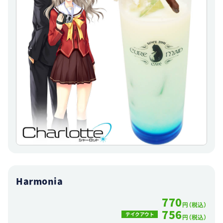
Harmonia
770
円（税込）
756
テイクアウト
円（税込）