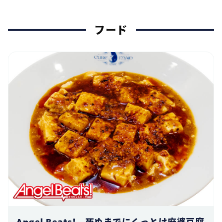
フード
Angel Beats! 死ぬまでにくっとけ麻婆豆腐