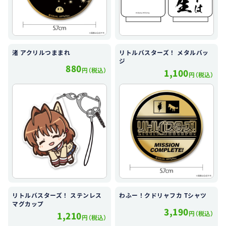
渚 アクリルつままれ
リトルバスターズ！ メタルバッ
ジ
880
円（税込）
1,100
円（税込）
リトルバスターズ！ ステンレス
わふー！クドリャフカ Tシャツ
マグカップ
3,190
円（税込）
1,210
円（税込）