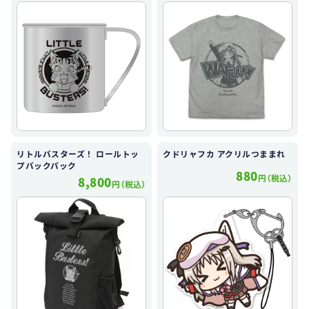
リトルバスターズ！ ロールトッ
クドリャフカ アクリルつままれ
プバックパック
880
円（税込）
8,800
円（税込）