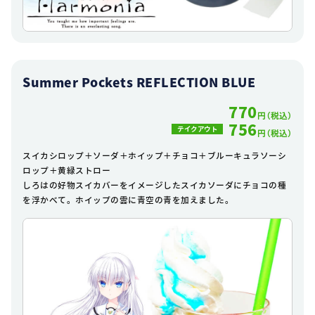
Summer Pockets REFLECTION BLUE
770
円（税込）
756
テイクアウト
円（税込）
スイカシロップ＋ソーダ＋ホイップ＋チョコ＋ブルーキュラソーシ
ロップ＋黄緑ストロー
しろはの好物スイカバーをイメージしたスイカソーダにチョコの種
を浮かべて。ホイップの雲に青空の青を加えました。