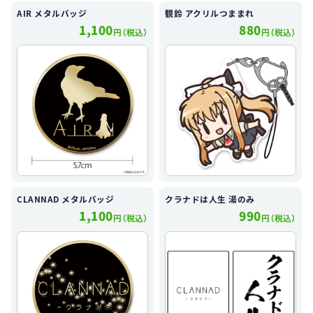
AIR メタルバッジ
観鈴 アクリルつままれ
1,100
880
円（税込）
円（税込）
CLANNAD メタルバッジ
クラナドは人生 湯のみ
1,100
990
円（税込）
円（税込）