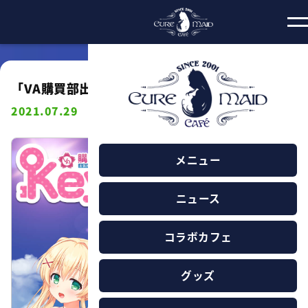
「VA購買部出張所2021」開催記念 Keyカフェ
2021.07.29
メニュー
ニュース
コラボカフェ
グッズ