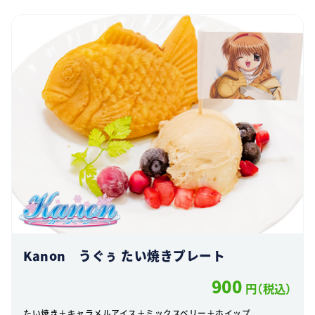
Kanon うぐぅ たい焼きプレート
900
円（税込）
たい焼き＋キャラメルアイス＋ミックスベリー＋ホイップ