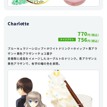
Charlotte
770
円（税込）
756
テイクアウト
円（税込）
ブルーキュラソーシロップ＋ホワイトドリンク＋ホイップ＋青アラ
ザン＋黄色アラザン＋チョコ菓子
思春期と成長をイメージしたヨーグルトのドリンク。青アラザンと
黄色アラザンで、有宇の瞳の色を表現。