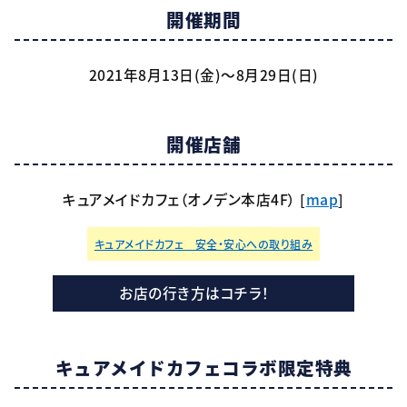
開催期間
2021年8月13日(金)～8月29日(日)
開催店舗
キュアメイドカフェ（オノデン本店4F） [
map
]
キュアメイドカフェ 安全・安心への取り組み
お店の行き方はコチラ！
キュアメイドカフェ
コラボ限定特典