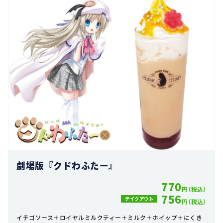
劇場版『クドわふたー』
770
円（税込）
756
テイクアウト
円（税込）
イチゴソース＋ロイヤルミルクティー＋ミルク＋ホイップ＋にくき