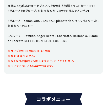
歴代のKey作品のキービジュアルを使用した特製イラストカードです！
AグループとBグループ、お好きな方から１枚ランダムでプレゼント！
Aグループ…Kanon、AIR、CLANNAD、planetarian、リトルバスターズ！、
劇場版クドわふたー
Bグループ…Rewrite、Angel Beats!、Charlotte、Harmonia、Summ
er Pockets REFLECTION BLUE、LOOPERS
※サイズ：W100mm×H148mm
※種類は選べません。
※なくなり次第終了いたしますので、ご了承ください。
※テイクアウトにも特典がつきます。
コラボメニュー