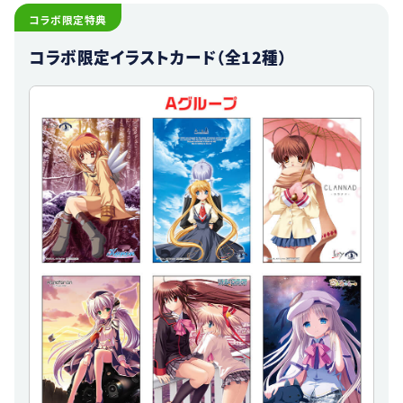
コラボ限定特典
コラボ限定イラストカード（全12種）