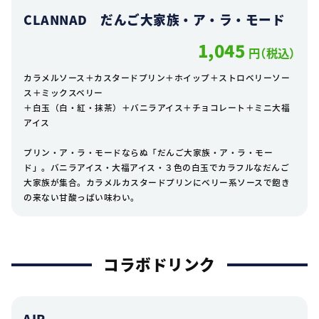
CLANNAD だんご大家族・ア・ラ・モード
1,045
円（税込）
カラメルソース＋カスタードプリン＋ホイップ＋ストロベリーソー
ス＋ミックスベリー
＋白玉（白・紅・抹茶）＋バニラアイス＋チョコレート＋ミニ大福
アイス
プリン・ア・ラ・モードならぬ「だんご大家族・ア・ラ・モー
ド」。バニラアイス・大福アイス・３色の白玉でカラフルなだんご
大家族が集合。カラメルカスタードプリンにベリー系ソースで飽き
の来ない甘酸っぱい味わい。
コラボドリンク
AIR