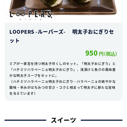
LOOPERS -ルーパーズ- 明太子おにぎりセ
ット
950
円（税込）
ミアが一家言を持つ明太子尽くしのセット。「明太子おにぎり」と
「ハチミツハラペーニョ明太子おにぎり」、浅漬けと魚介の風味豊
かな明太子スープをセットに。
（ハチミツハラペーニョ明太子おにぎり…ハラペーニョの爽やかな
酸味・辛みがはちみつの甘さ・コクと相まって明太子に新たな旨味
を与えています）
スイーツ