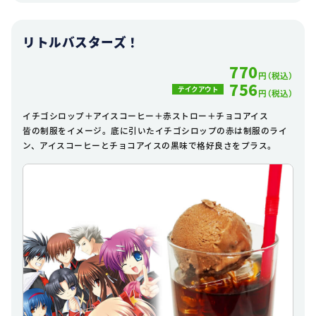
リトルバスターズ！
770
円（税込）
756
テイクアウト
円（税込）
イチゴシロップ＋アイスコーヒー＋赤ストロー＋チョコアイス
皆の制服をイメージ。底に引いたイチゴシロップの赤は制服のライ
ン、アイスコーヒーとチョコアイスの黒味で格好良さをプラス。