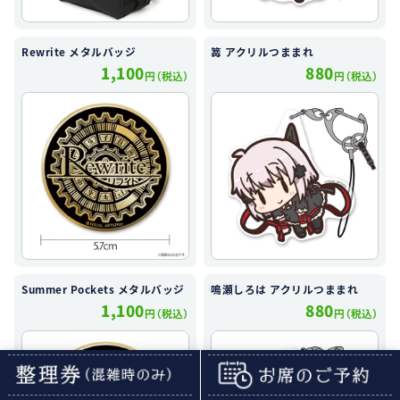
Rewrite メタルバッジ
篝 アクリルつままれ
1,100
880
円（税込）
円（税込）
Summer Pockets メタルバッジ
鳴瀬しろは アクリルつままれ
1,100
880
円（税込）
円（税込）