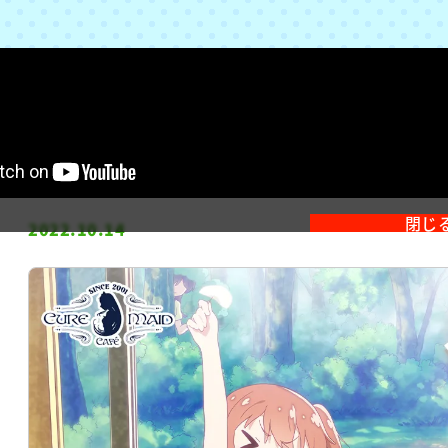
「私に天使が舞い降りた！プレシャス
ェ
閉じ
2022.10.14