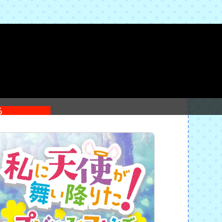
・フレンズ」テイクアウトカフ
る