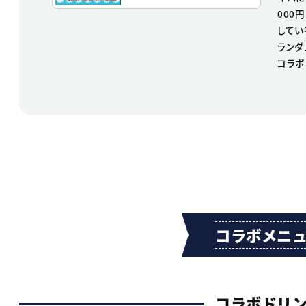
000
してい
ランダ
コラボ
コラボメニ
コラボドリ