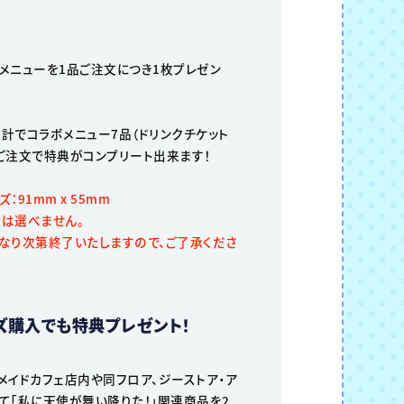
メニューを1品ご注文につき1枚プレゼン
計でコラボメニュー7品（ドリンクチケット
ご注文で特典がコンプリート出来ます！
：91mm x 55mm
は選べません。
なり次第終了いたしますので、ご了承くださ
ズ購入でも特典プレゼント！
メイドカフェ店内や同フロア、ジーストア・ア
て「私に天使が舞い降りた！」関連商品を2,