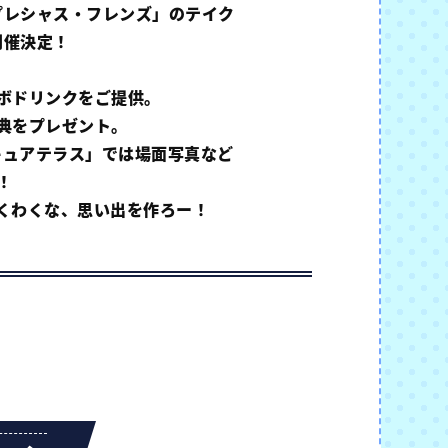
プレシャス・フレンズ」のテイク
開催決定！
ボドリンクをご提供。
典をプレゼント。
キュアテラス」では場面写真など
！
くわくな、思い出を作ろー！