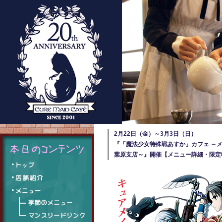
2月22日（金）～3月3日（日）
『「魔法少女特殊戦あすか」カフェ ～
葉原支店～』開催【メニュー詳細・限定