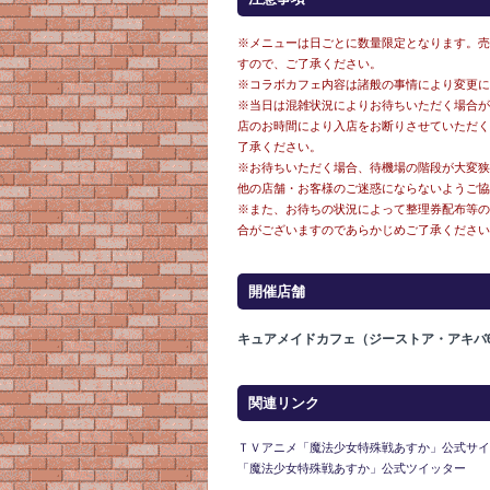
※メニューは日ごとに数量限定となります。売
すので、ご了承ください。
※コラボカフェ内容は諸般の事情により変更に
※当日は混雑状況によりお待ちいただく場合が
店のお時間により入店をお断りさせていただく
了承ください。
※お待ちいただく場合、待機場の階段が大変狭
他の店舗・お客様のご迷惑にならないようご協
※また、お待ちの状況によって整理券配布等の
合がございますのであらかじめご了承ください
開催店舗
キュアメイドカフェ（ジーストア・アキバ6F
関連リンク
ＴＶアニメ「魔法少女特殊戦あすか」公式サイ
「魔法少女特殊戦あすか」公式ツイッター