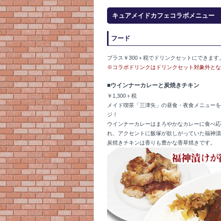
キュアメイドカフェコラボメニュー
フード
プラス￥300＋税でドリンクセットにできます
※コラボドリンクはドリンクセット対象外とな
■ウインナーカレーと炭焼きチキン
￥1,300＋税
メイド喫茶「三津矢」の昼食・夜食メニューを
ジ！
ウインナーカレーはまろやかなカレーに食べ応
れ、アクセントに飯塚が欲しがっていた福神漬
炭焼きチキンは香りも豊かな香草焼きです。