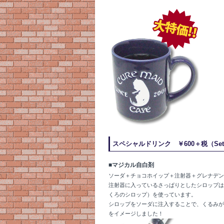
スペシャルドリンク ￥600＋税（Set D
■マジカル自白剤
ソーダ＋チョコホイップ＋注射器＋グレナデン
注射器に入っているさっぱりとしたシロップは
くろのシロップ）を使っています。
シロップをソーダに注入することで、くるみが
をイメージしました！