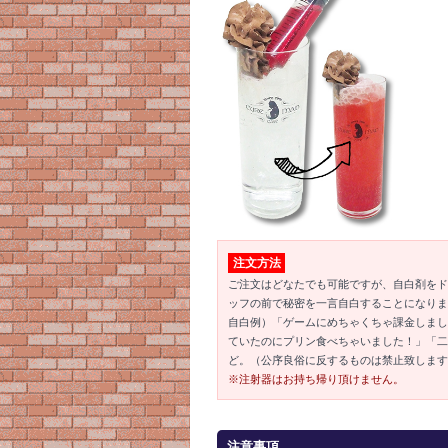
注文方法
ご注文はどなたでも可能ですが、自白剤をド
ッフの前で秘密を一言自白することになりま
自白例）「ゲームにめちゃくちゃ課金しまし
ていたのにプリン食べちゃいました！」「二
ど。（公序良俗に反するものは禁止致します
※注射器はお持ち帰り頂けません。
注意事項