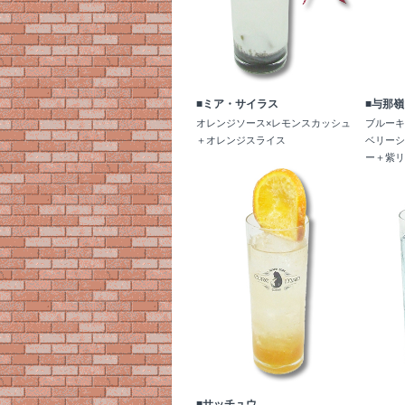
■ミア・サイラス
■与那
オレンジソース×レモンスカッシュ
ブルーキ
＋オレンジスライス
ベリーシ
ー＋紫
■サッチュウ