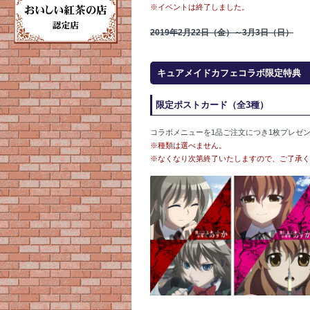
※イベントは終了しました。
2019年2月22日（金）～3月3日（日）
キュアメイドカフェコラボ限定特典
限定ポストカード（全3種）
コラボメニューを1品ご注文につき1枚プレゼ
※種類は選べません。
※なくなり次第終了いたしますので、ご了承く