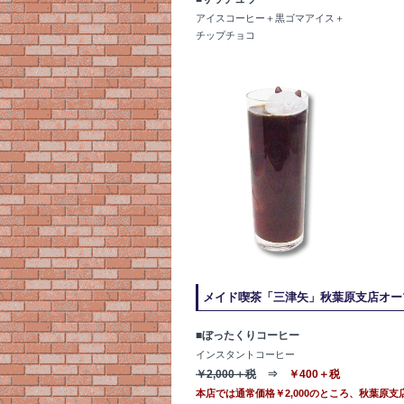
アイスコーヒー＋黒ゴマアイス＋
チップチョコ
メイド喫茶「三津矢」秋葉原支店オー
■ぼったくりコーヒー
インスタントコーヒー
￥2,000＋税
⇒
￥400＋税
本店では通常価格￥2,000のところ、秋葉原