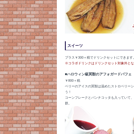
スイーツ
プラス￥300＋税でドリンクセットにできます
※コラボドリンクはドリンクセット対象外とな
■ハロウィン級冥獣のアフォガードパフェ
￥800＋税
ベリーのアイスの冥獣は温めたストロベリーシ
う！
コーンフレークとパンナコッタも入っていて、
群。