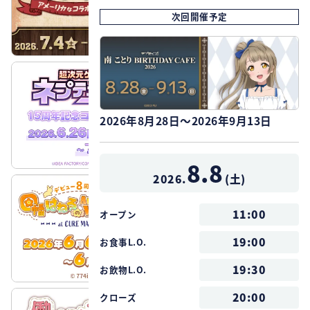
次回開催予定
2026年8月28日～2026年9月13日
8.8
2026.
(
土
)
11:00
オープン
19:00
お食事L.O.
19:30
お飲物L.O.
20:00
クローズ