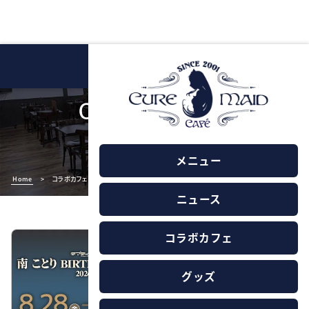
COLLAB CAFE
コラボカフェ一覧
メニュー
Home
>
コラボカフェ
ニュース
コラボカフェ
グッズ