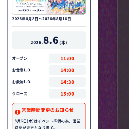
2026年8月8日～2026年8月16日
8.6
2026.
(
木
)
11:00
オープン
14:00
お食事L.O.
14:30
お飲物L.O.
15:00
クローズ
営業時間変更のお知らせ
8月6日(木)はイベント準備の為、営業
時間が変更となります。