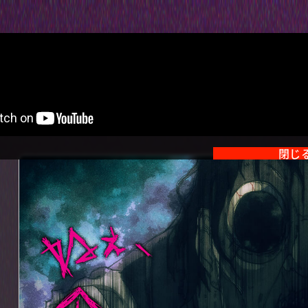
「見える子ちゃん」カフェ
2021.10.28
閉じ