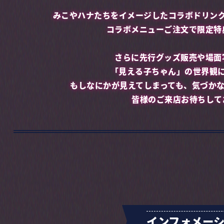
みこやハナたちをイメージしたコラボドリン
コラボメニューご注文で限定特
さらに先行グッズ販売や場面
「見える子ちゃん」の世界観
もしなにかが見えてしまっても、気づか
皆様のご来店お待ちして
インフォメー