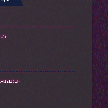
カフェ
2月12日(日)