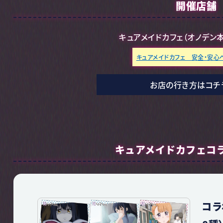
開催店舗
キュアメイドカフェ（オノデン本店
キュアメイドカフェ 安全・安心
お店の行き方はコチ
キュアメイドカフェ
コ
コラ