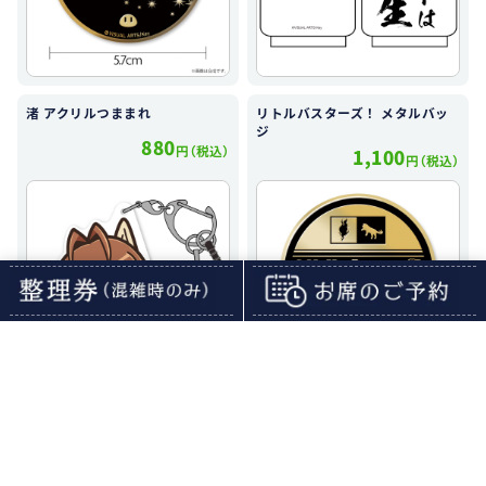
渚 アクリルつままれ
リトルバスターズ！ メタルバッ
ジ
880
円（税込）
1,100
円（税込）
リトルバスターズ！ ステンレス
わふー！クドリャフカ Tシャツ
マグカップ
3,190
円（税込）
1,210
円（税込）