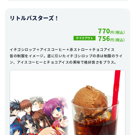
リトルバスターズ！
770
円（税込）
756
テイクアウト
円（税込）
イチゴシロップ＋アイスコーヒー＋赤ストロー＋チョコアイス
皆の制服をイメージ。底に引いたイチゴシロップの赤は制服のライ
ン、アイスコーヒーとチョコアイスの黒味で格好良さをプラス。