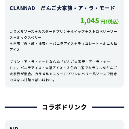
CLANNAD だんご大家族・ア・ラ・モード
1,045
円（税込）
カラメルソース＋カスタードプリン＋ホイップ＋ストロベリーソー
ス＋ミックスベリー
＋白玉（白・紅・抹茶）＋バニラアイス＋チョコレート＋ミニ大福
アイス
プリン・ア・ラ・モードならぬ「だんご大家族・ア・ラ・モー
ド」。バニラアイス・大福アイス・３色の白玉でカラフルなだんご
大家族が集合。カラメルカスタードプリンにベリー系ソースで飽き
の来ない甘酸っぱい味わい。
コラボドリンク
AIR