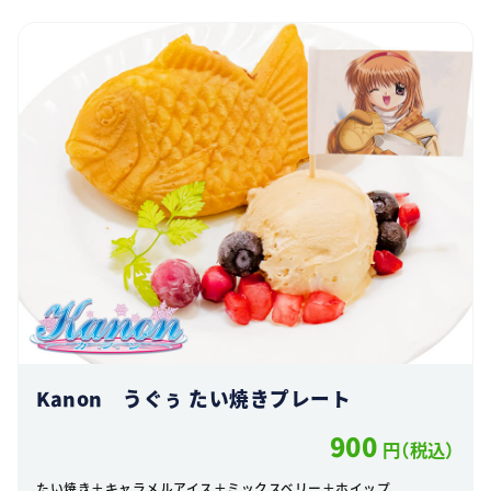
Kanon うぐぅ たい焼きプレート
900
円（税込）
たい焼き＋キャラメルアイス＋ミックスベリー＋ホイップ