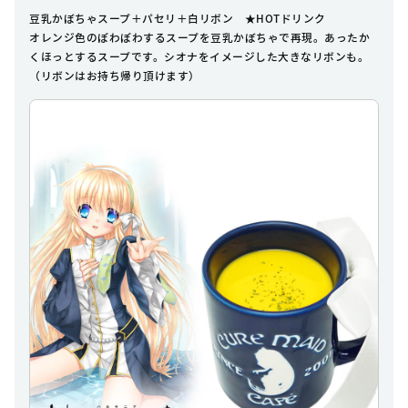
豆乳かぼちゃスープ＋パセリ＋白リボン ★HOTドリンク
オレンジ色のぽわぽわするスープを豆乳かぼちゃで再現。あったか
くほっとするスープです。シオナをイメージした大きなリボンも。
（リボンはお持ち帰り頂けます）