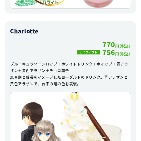
Charlotte
770
円（税込）
756
テイクアウト
円（税込）
ブルーキュラソーシロップ＋ホワイトドリンク＋ホイップ＋青アラ
ザン＋黄色アラザン＋チョコ菓子
思春期と成長をイメージしたヨーグルトのドリンク。青アラザンと
黄色アラザンで、有宇の瞳の色を表現。