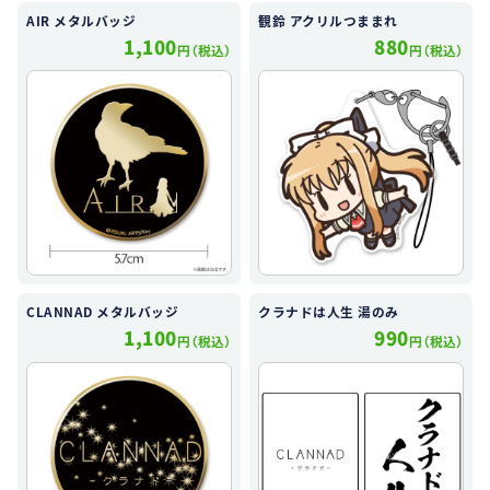
AIR メタルバッジ
観鈴 アクリルつままれ
1,100
880
円（税込）
円（税込）
CLANNAD メタルバッジ
クラナドは人生 湯のみ
1,100
990
円（税込）
円（税込）