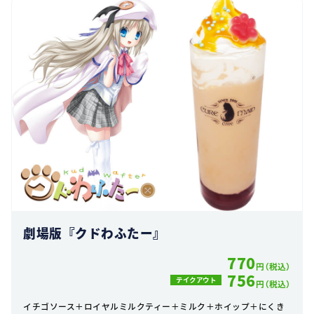
劇場版『クドわふたー』
770
円（税込）
756
テイクアウト
円（税込）
イチゴソース＋ロイヤルミルクティー＋ミルク＋ホイップ＋にくき