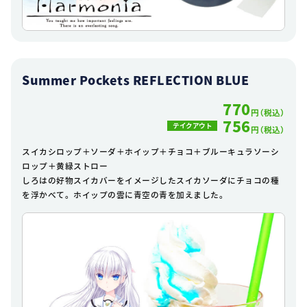
Summer Pockets REFLECTION BLUE
770
円（税込）
756
テイクアウト
円（税込）
スイカシロップ＋ソーダ＋ホイップ＋チョコ＋ブルーキュラソーシ
ロップ＋黄緑ストロー
しろはの好物スイカバーをイメージしたスイカソーダにチョコの種
を浮かべて。ホイップの雲に青空の青を加えました。