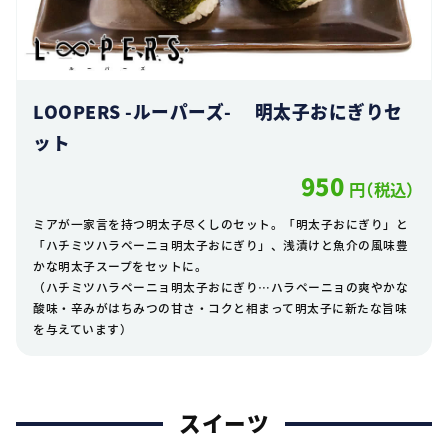
LOOPERS -ルーパーズ- 明太子おにぎりセ
ット
950
円（税込）
ミアが一家言を持つ明太子尽くしのセット。「明太子おにぎり」と
「ハチミツハラペーニョ明太子おにぎり」、浅漬けと魚介の風味豊
かな明太子スープをセットに。
（ハチミツハラペーニョ明太子おにぎり…ハラペーニョの爽やかな
酸味・辛みがはちみつの甘さ・コクと相まって明太子に新たな旨味
を与えています）
スイーツ