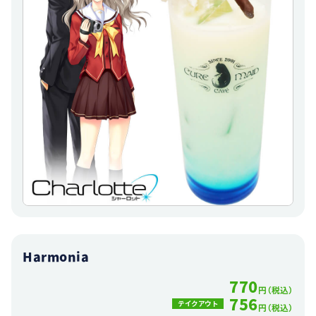
Harmonia
770
円（税込）
756
テイクアウト
円（税込）