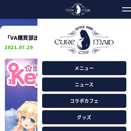
「VA購買部出張所2021」開催記念 Keyカフェ
2021.07.29
メニュー
ニュース
コラボカフェ
グッズ