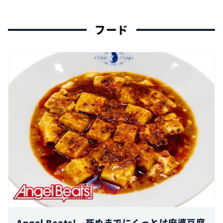
フード
Angel Beats! 死ぬまでにくっとけ麻婆豆腐