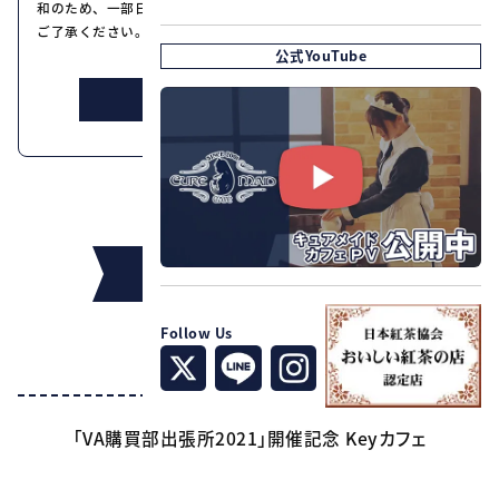
和のため、一部日程の入場を整理券制とさせていただきます。何卒
ご了承ください。
公式YouTube
詳しくはこちら
インフォメーション
Follow Us
タイトル
「VA購買部出張所2021」開催記念 Keyカフェ