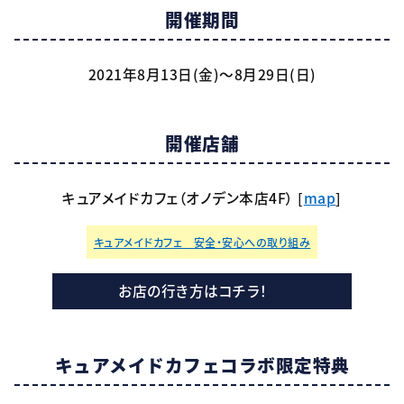
開催期間
2021年8月13日(金)～8月29日(日)
開催店舗
キュアメイドカフェ（オノデン本店4F） [
map
]
キュアメイドカフェ 安全・安心への取り組み
お店の行き方はコチラ！
キュアメイドカフェ
コラボ限定特典