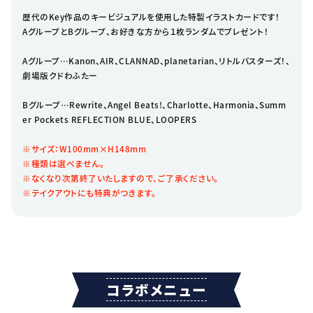
歴代のKey作品のキービジュアルを使用した特製イラストカードです！
AグループとBグループ、お好きな方から１枚ランダムでプレゼント！
Aグループ…Kanon、AIR、CLANNAD、planetarian、リトルバスターズ！、
劇場版クドわふたー
Bグループ…Rewrite、Angel Beats!、Charlotte、Harmonia、Summ
er Pockets REFLECTION BLUE、LOOPERS
※サイズ：W100mm×H148mm
※種類は選べません。
※なくなり次第終了いたしますので、ご了承ください。
※テイクアウトにも特典がつきます。
コラボメニュー