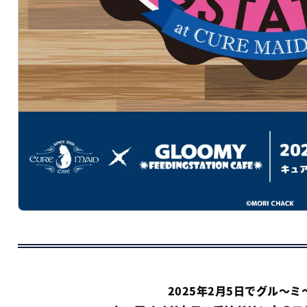
2025年2月5日で
グル～ミ