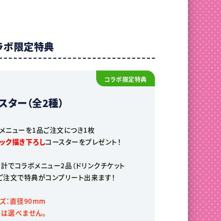
ラボ限定特典
コラボ限定特典
スター（全2種）
メニューを1品ご注文につき1枚
ック描き下ろし
コースターをプレゼント！
計でコラボメニュー2品（ドリンクチケット
ご注文で特典がコンプリート出来ます！
ズ：直径90mm
は選べません。