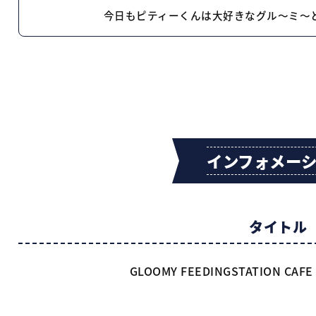
今日もピティーくんは
大好きな
グル〜ミ〜
インフォメー
タイトル
GLOOMY FEEDINGSTATION CAFE 