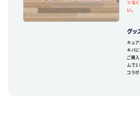
※なく
い。
グッ
キュア
キバに
ご購入
ムで１
コラボ