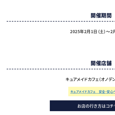
開催期間
2025年2月1日（土）～2
開催店舗
キュアメイドカフェ（オノデン4
キュアメイドカフェ 安全・安心
お店の行き方はコチ