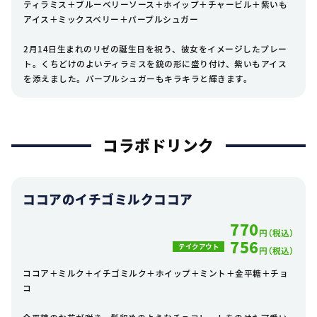
ティラミス＋ブルーベリーソース＋ホイップ＋チャービル＋紫いも
アイス＋ミックスベリー＋パープルシュガー
2月14日生まれのリゼの誕生日を祝う、彼女をイメージしたプレー
ト。くちどけのよいティラミスを銃の形に盛り付け、紫いもアイス
を添えました。パープルシュガーもキラキラと輝きます。
コラボドリンク
ココアのイチゴミルクココア
770
円（税込）
756
テイクアウト
円（税込）
ココア＋ミルク＋イチゴミルク＋ホイップ＋ミント＋金平糖＋チョ
コ