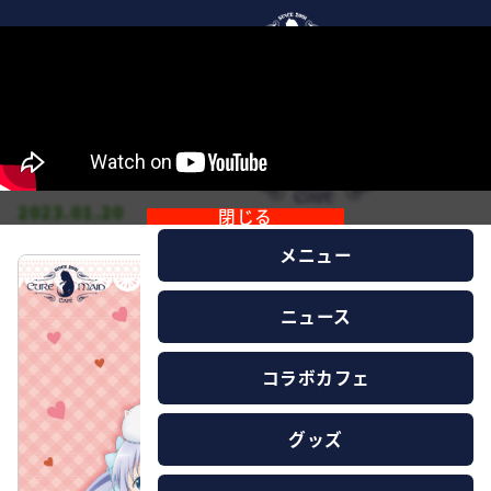
「ご注文はちょこれーとですか？ Valentine
Collection in ジーストア」コラボカフェ
2023.01.20
閉じる
メニュー
ニュース
コラボカフェ
グッズ