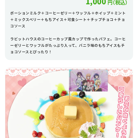
1,000
円（税込）
ポーションミルク＋コーヒーゼリー＋ワッフル＋ホイップ＋ミント
＋ミックスベリー＋もちアイス＋可食シート＋チップチョコ＋チョ
コソース
ラビットハウスのコーヒーカップ風カップで作ったパフェ。コーヒ
ーゼリーとワッフルがたっぷり入って、バニラ味のもちアイスもチ
ョコソースとぴったり！