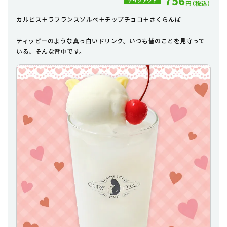
756
円（税込）
カルピス＋ラフランスソルベ＋チップチョコ＋さくらんぼ
ティッピーのような真っ白いドリンク。いつも皆のことを見守って
いる、そんな背中です。