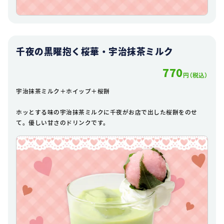
千夜の黒曜抱く桜華・宇治抹茶ミルク
770
円（税込）
宇治抹茶ミルク＋ホイップ＋桜餅
ホッとする味の宇治抹茶ミルクに千夜がお店で出した桜餅をのせ
て。優しい甘さのドリンクです。