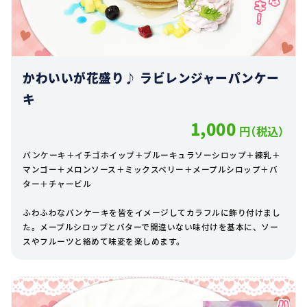
かわいいが花盛り♪ ラビレンジャーパンケー
キ
1,000
円（税込）
パンケーキ＋イチゴホイップ＋ブルーキュラソーシロップ＋練乳＋
マンゴー＋メロンソース＋ミックスベリー＋メープルシロップ＋バ
ター＋チャービル
ふわふわなパンケーキを皆をイメージしてカラフルに飾り付けまし
た。メープルシロップとバターで間違いない味付けを基本に、ソー
スやフルーツと絡めて味変を楽しめます。