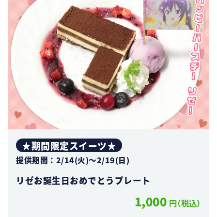
★期間限定スイーツ★
提供期間：2/14(火)～2/19(日)
リゼお誕生日おめでとうプレート
1,000
円（税込）