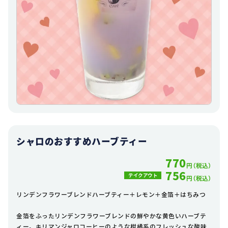
シャロのおすすめハーブティー
770
円（税込）
756
テイクアウト
円（税込）
リンデンフラワーブレンドハーブティー＋レモン＋金箔＋はちみつ
金箔をふったリンデンフラワーブレンドの鮮やかな黄色いハーブテ
ィー。キリマンジャロコーヒーのような柑橘系のフレッシュな酸味