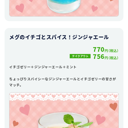
メグのイチゴとスパイス！ジンジャエール
770
円（税込）
756
テイクアウト
円（税込）
イチゴゼリー＋ジンジャーエール＋ミント
ちょっぴりスパイシーなジンジャーエールとイチゴゼリーの甘さが
マッチ。