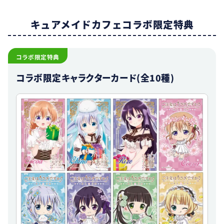
キュアメイドカフェ
コラボ限定特典
コラボ限定特典
コラボ限定キャラクターカード(全10種)