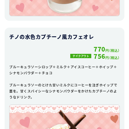
チノの水色カプチーノ風カフェオレ
770
円（税込）
756
テイクアウト
円（税込）
ブルーキュラソーシロップ＋ミルク＋アイスコーヒー＋ホイップ＋
シナモンパウダー＋チョコ
ブルーキュラソーのとけた甘いミルクにコーヒーを注ぎホイップで
蓋を。甘くスパイシーなシナモンパウダーをかけたカプチーノのよ
うなドリンク。