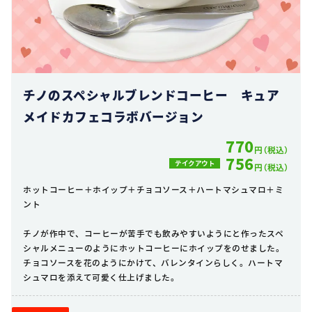
チノのスペシャルブレンドコーヒー キュア
メイドカフェコラボバージョン
770
円（税込）
756
テイクアウト
円（税込）
ホットコーヒー＋ホイップ＋チョコソース＋ハートマシュマロ＋ミ
ント
チノが作中で、コーヒーが苦手でも飲みやすいようにと作ったスペ
シャルメニューのようにホットコーヒーにホイップをのせました。
チョコソースを花のようにかけて、バレンタインらしく。ハートマ
シュマロを添えて可愛く仕上げました。