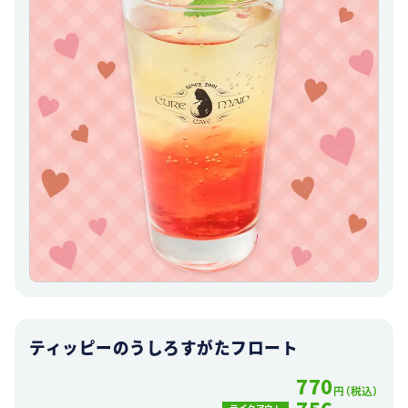
ティッピーのうしろすがたフロート
770
円（税込）
テイクアウト