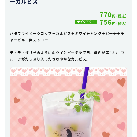
ーカルピス
770
円（税込）
756
テイクアウト
円（税込）
バタフライピーシロップ＋カルピス＋キウイチャンク＋ピーチ＋チ
ャービル＋紫ストロー
テ・デ・ザリゼのようにキウイとピーチを使用。紫色が美しい、フ
ルーツがたっぷり入ったさわやかなカルピス。