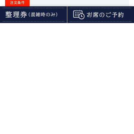
注文条件
ポップアップショップで関連グッズご購入＋コラボメニュー１品以上ご注
文の方のみご注文いただけます。ご注文時にグッズ購入のレシートをご提
示ください。
飲みきれない人にはこちらもご用意！
「ご注文はちょこれーとですか？ Valentine
Collection」カフェドリンクチケット(イートイン
用)
770
円(税込)
「ご注文はちょこれーとですか？ Valentine
Collection」カフェドリンクチケット(テイクアウ
ト用)