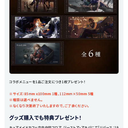
コラボメニューを1品ご注文につき1枚プレゼント！
※サイズ：85mm x100mm 1種、112mm×50mm 5種
※種類は選べません。
※なくなり次第終了いたしますので、ご了承ください。
グッズ購入でも特典プレゼント！
キュアメイドカフェ店内や同フロア、ジーストア・アキバにて「リバース：19