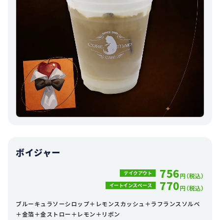
ボイジャー
756
テイクアウト
円（税込）
770
イートインスペース
円（税込）
ブルーキュラソーシロップ＋レモンスカッシュ＋ラフランスソルベ
＋金箔＋金ストロー＋レモン＋リボン