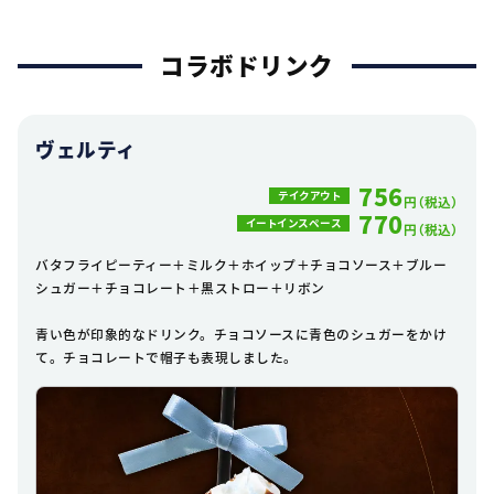
コラボドリンク
ヴェルティ
756
テイクアウト
円（税込）
770
イートインスペース
円（税込）
バタフライピーティー＋ミルク＋ホイップ＋チョコソース＋ブルー
シュガー＋チョコレート＋黒ストロー＋リボン
青い色が印象的なドリンク。チョコソースに青色のシュガーをかけ
て。チョコレートで帽子も表現しました。