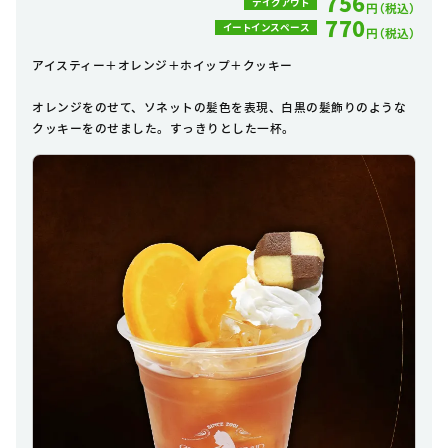
756
テイクアウト
円（税込）
770
イートインスペース
円（税込）
アイスティー＋オレンジ＋ホイップ＋クッキー
オレンジをのせて、ソネットの髪色を表現、白黒の髪飾りのような
クッキーをのせました。すっきりとした一杯。