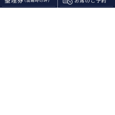
〒101-0021
東京都千代田区外神田1-2-7
オノデンビル4F ジーストア・アキバ
03-3258-3161
営業時間
11：00～20：00
フード ：
19:00
ラストオーダー
ドリンク：
19:30