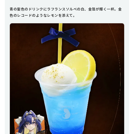
青の髪色のドリンクにラフランスソルベの白、金箔が輝く一杯。金
色のレコードのようなレモンを添えて。