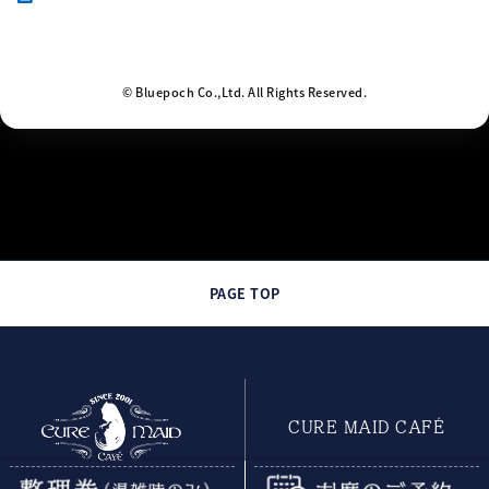
© Bluepoch Co.,Ltd. All Rights Reserved.
PAGE TOP
CURE MAID CAFÉ