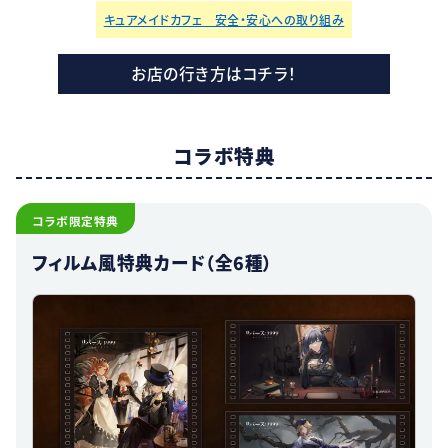
キュアメイドカフェ 安全・安心への取り組み
お店の行き方はコチラ！
コラボ特典
コラボ限定特典
フィルム風特典カード（全6種）