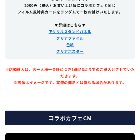
2000円（税込）
お買い上げ毎に
コラボカフェと同じ
フィルム風特典カードを
ランダムで
一枚お付けいたします。
▼詳細はこちら▼
アクリルスタンドパネル
クリアファイル
色紙
クリアポスター
※店頭購入は、お一人様一会計につき1商品3点までのご購入とさせていた
だきます。
※画像はイメージです。実際の商品とは異なる場合があります。
コラボカフェCM