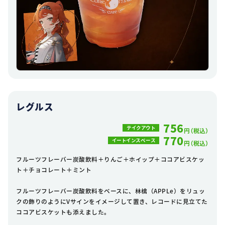
レグルス
756
テイクアウト
円（税込）
770
イートインスペース
円（税込）
フルーツフレーバー炭酸飲料＋りんご＋ホイップ＋ココアビスケッ
ト＋チョコレート＋ミント
フルーツフレーバー炭酸飲料をベースに、林檎（APPLe）をリュッ
クの飾りのようにVサインをイメージして置き、レコードに見立てた
ココアビスケットも添えました。