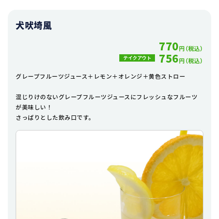
犬吠埼風
770
円（税込）
756
テイクアウト
円（税込）
グレープフルーツジュース＋レモン＋オレンジ＋黄色ストロー
混じりけのないグレープフルーツジュースにフレッシュなフルーツ
が美味しい！
さっぱりとした飲み口です。