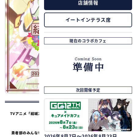
店舗情報
イートインテラス席
現在のコラボカフェ
次回開催予定
TVアニメ「結城友奈は勇者である 大満開の章」のコラボカフェが開
催決定！
勇者部のみんなをイメージしたコラボドリンクやフード、スイーツ
2026年8月7日～2026年8月23日