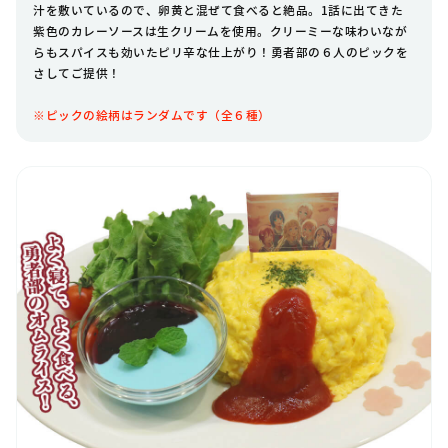
汁を敷いているので、卵黄と混ぜて食べると絶品。1話に出てきた
紫色のカレーソースは生クリームを使用。クリーミーな味わいなが
らもスパイスも効いたピリ辛な仕上がり！勇者部の６人のピックを
さしてご提供！
※ピックの絵柄はランダムです（全６種）