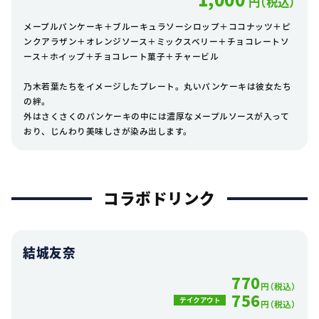
円（税込）
メープルパンケーキ＋ブルーキュラソーシロップ＋ココナッツ＋ピ
ンクアラザン＋オレンジソース＋ミックスベリー＋チョコレートソ
ース＋ホイップ＋チョコレート菓子＋チャービル
乃木若葉たちをイメージしたプレート。丸いパンケーキは彼女たち
の絆。
外はさくさくのパンケーキの中には濃厚なメープルソースが入って
おり、じんわり美味しさが染み出します。
コラボドリンク
結城友奈
770
円（税込）
756
テイクアウト
円（税込）