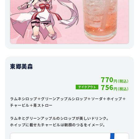
東郷美森
770
円（税込）
756
テイクアウト
円（税込）
ラムネシロップ＋グリーンアップルシロップ＋ソーダ＋ホイップ＋
チャービル＋青ストロー
ラムネとグリーンアップルのシロップが美しいドリンク。
ホイップに載せたチャービルは朝顔のつるをイメージ。