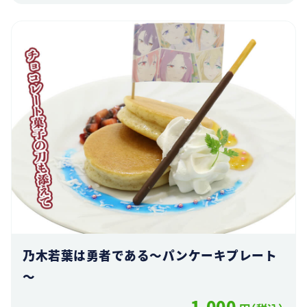
乃木若葉は勇者である～パンケーキプレート
～
1,000