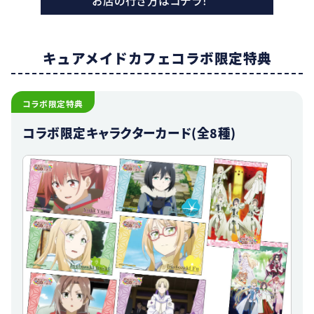
お店の行き方はコチラ！
キュアメイドカフェ
コラボ限定特典
コラボ限定特典
コラボ限定キャラクターカード(全8種)