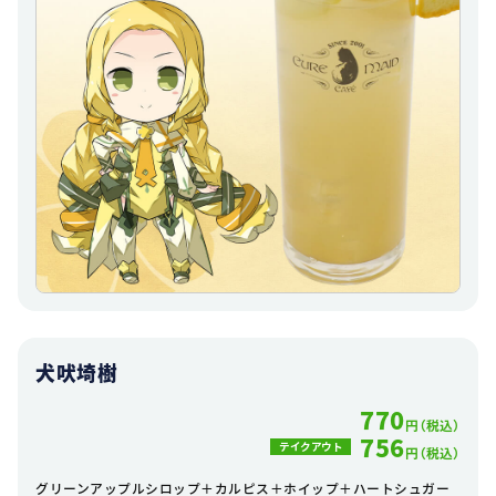
犬吠埼樹
770
円（税込）
756
テイクアウト
円（税込）
グリーンアップルシロップ＋カルピス＋ホイップ＋ハートシュガー