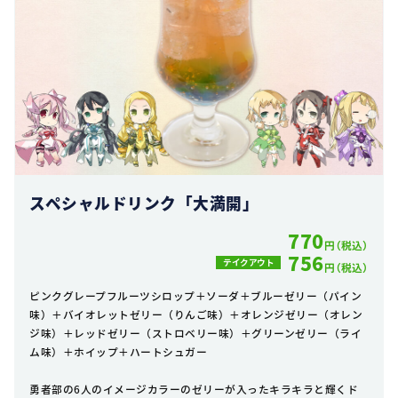
スペシャルドリンク「大満開」
770
円（税込）
756
テイクアウト
円（税込）
ピンクグレープフルーツシロップ＋ソーダ＋ブルーゼリー（パイン
味）＋バイオレットゼリー（りんご味）＋オレンジゼリー（オレン
ジ味）＋レッドゼリー（ストロベリー味）＋グリーンゼリー（ライ
ム味）＋ホイップ＋ハートシュガー
勇者部の6人のイメージカラーのゼリーが入ったキラキラと輝くド