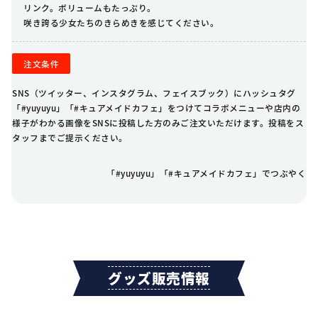
リンク。ボリュームもたっぷり。
咲き誇る少女たちのきらめきを感じてください。
注文条件
SNS（ツイッター、インスタグラム、フェイスブック）にハッシュタグ
「#yuyuyu」「#キュアメイドカフェ」をつけてコラボメニューや店内の
様子がわかる画像をSNSに投稿した方のみご注文いただけます。投稿をス
タッフまでご提示ください。
「#yuyuyu」「#キュアメイドカフェ」でつぶやく
グッズ販売情報