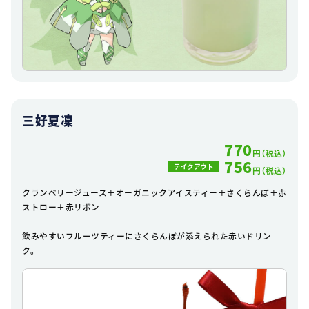
三好夏凜
770
円（税込）
756
テイクアウト
円（税込）
クランベリージュース＋オーガニックアイスティー＋さくらんぼ＋赤
ストロー＋赤リボン
飲みやすいフルーツティーにさくらんぼが添えられた赤いドリン
ク。