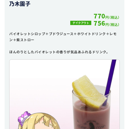
乃木園子
770
円（税込）
756
テイクアウト
円（税込）
バイオレットシロップ＋ブドウジュース＋ホワイトドリンク＋レモ
ン＋紫ストロー
ほんのりとしたバイオレットの香りが気品あふれるドリンク。