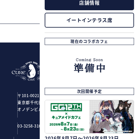
店舗情報
イートインテラス席
PAGE TOP
現在のコラボカフェ
CURE MAID CAFÉ
次回開催予定
〒101-0021
東京都千代田区外神田1-2-7
オノデンビル4F ジーストア・アキバ
03-3258-3161
2026年8月7日～2026年8月23日