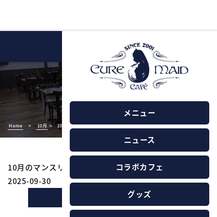
NEWS
ニュース
メニュー
Home
>
10月
>
10月のマンスリードリンク
ニュース
コラボカフェ
10月のマンスリードリンク
2025-09-30
グッズ
ニュースの一覧に戻る