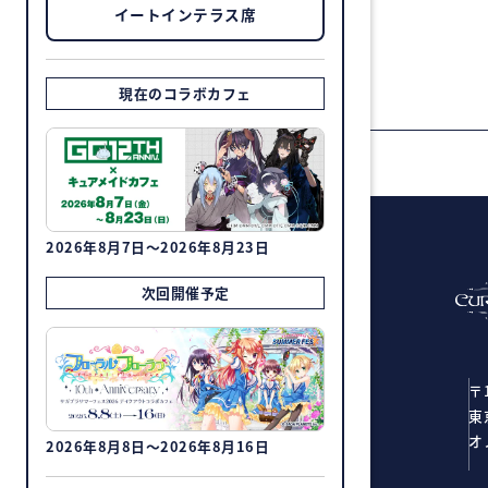
イートインテラス席
現在のコラボカフェ
2026年8月7日～2026年8月23日
次回開催予定
〒1
東
オ
2026年8月8日～2026年8月16日