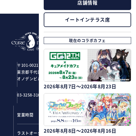
店舗情報
PAGE TOP
イートインテラス席
現在のコラボカフェ
CURE MAID CAFÉ
〒101-0021
東京都千代田区外神田1-2-7
オノデンビル4F ジーストア・アキバ
2026年8月7日～2026年8月23日
03-3258-3161
営業時間
11：00～20：00
フード ：
19:00
2026年8月8日～2026年8月16日
ラストオーダー