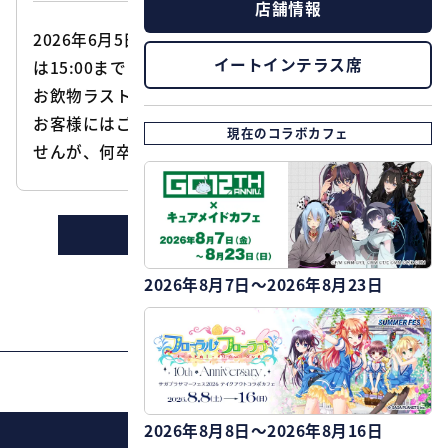
店舗情報
2026年6月5日(金)はイベント準備の為、営業時間
イートインテラス席
は15:00まで（14:00お食事ラストオーダー、14:30
お飲物ラストオーダー）とさせていただきます。
お客様にはご迷惑をお掛けし、大変申し訳ございま
現在のコラボカフェ
せんが、何卒御理解の程お願いいたします。
ニュースの一覧に戻る
2026年8月7日～2026年8月23日
PAGE TOP
2026年8月8日～2026年8月16日