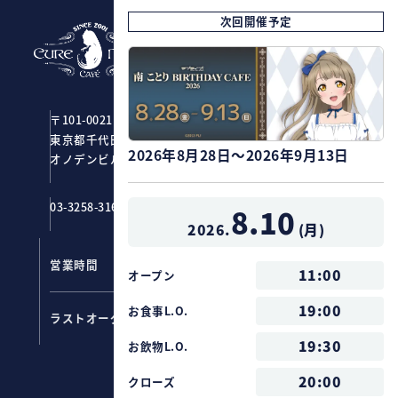
次回開催予定
CURE MAID CAFÉ
〒101-0021
東京都千代田区外神田1-2-7
2026年8月28日～2026年9月13日
オノデンビル4F ジーストア・アキバ
03-3258-3161
8.10
2026.
(
月
)
営業時間
11：00～20：00
11:00
オープン
フード ：
19:00
19:00
お食事L.O.
ラストオーダー
ドリンク：
19:30
19:30
お飲物L.O.
20:00
クローズ