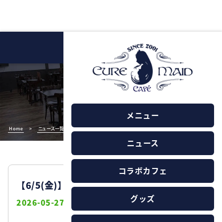
NEWS
ニュース
メニュー
Home
>
ニュース一覧
>
【6/5(金)】営業時間変更のお知らせ
ニュース
コラボカフェ
【6/5(金)】営業時間変更のお知らせ
グッズ
2026-05-27
お知らせ