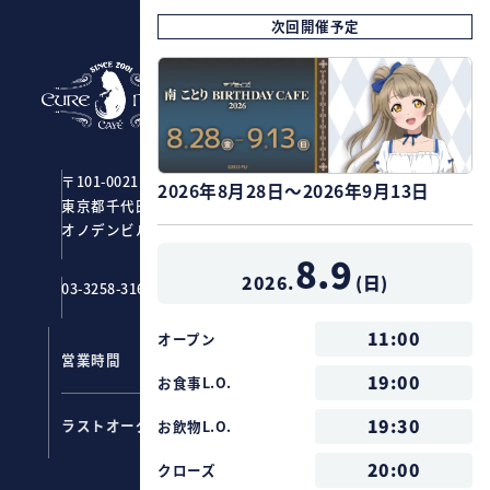
次回開催予定
CURE MAID CAFÉ
〒101-0021
2026年8月28日～2026年9月13日
東京都千代田区外神田1-2-7
オノデンビル4F ジーストア・アキバ
8.9
2026.
(
日
)
03-3258-3161
11:00
オープン
営業時間
11：00～20：00
19:00
お食事L.O.
フード ：
19:00
19:30
ラストオーダー
お飲物L.O.
ドリンク：
19:30
20:00
クローズ