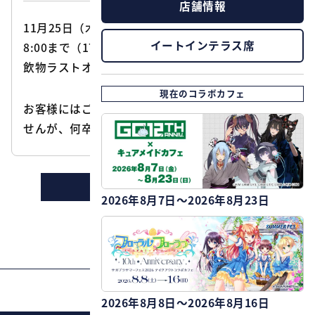
店舗情報
11月25日（木）はイベント準備の為、営業時間は1
イートインテラス席
8:00まで（17:00お食事ラストオーダー、17:30お
飲物ラストオーダー）とさせていただきます。
現在のコラボカフェ
お客様にはご迷惑をお掛けし、大変申し訳ございま
せんが、何卒御理解の程お願いいたします。
ニュースの一覧に戻る
2026年8月7日～2026年8月23日
PAGE TOP
2026年8月8日～2026年8月16日