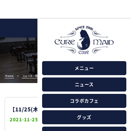
NEWS
ニュース
メニュー
Home
>
ニュース一覧
>
【11/25(木)】営業時間変更のお知らせ
ニュース
コラボカフェ
【11/25(木)】営業時間変更のお知らせ
グッズ
2021-11-25
お知らせ