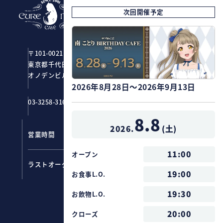
次回開催予定
CURE MAID CAFÉ
〒101-0021
東京都千代田区外神田1-2-7
オノデンビル4F ジーストア・アキバ
2026年8月28日～2026年9月13日
03-3258-3161
8.8
2026.
(
土
)
営業時間
11：00～20：00
11:00
オープン
フード ：
19:00
ラストオーダー
ドリンク：
19:30
19:00
お食事L.O.
19:30
お飲物L.O.
20:00
クローズ