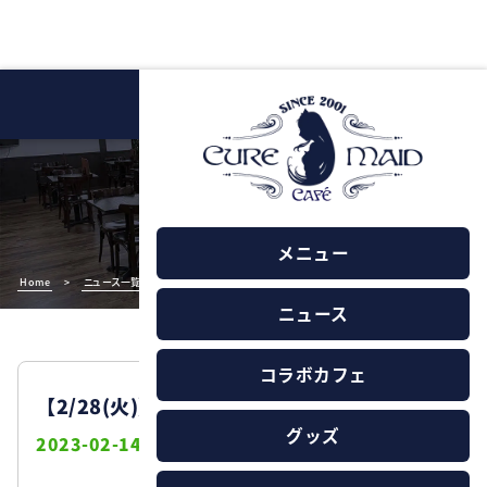
NEWS
ニュース
メニュー
Home
>
ニュース一覧
>
【2/28(火)】店舗棚卸休業のお知らせ
ニュース
コラボカフェ
【2/28(火)】店舗棚卸休業のお知らせ
グッズ
2023-02-14
お知らせ