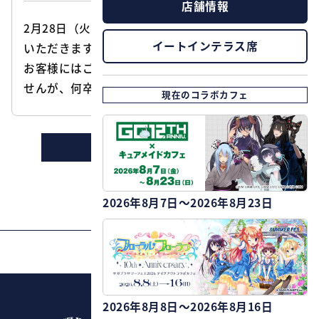
店舗情報
2月28日（火）は、棚卸しのため臨時休業とさせて
イートインテラス席
いただきます。
お客様にはご迷惑をお掛けし、大変申し訳ございま
せんが、何卒御理解の程お願いいたします。
現在のコラボカフェ
ニュースの一覧に戻る
2026年8月7日～2026年8月23日
PAGE TOP
2026年8月8日～2026年8月16日