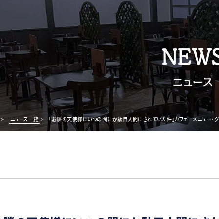
NEW
ニュース
>
ニュース一覧
>
「お隣の天使様にいつの間にか駄目人間にされていた件」カフェ メニュー・グ