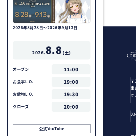
2026年8月28日～2026年9月13日
8.8
2026.
(
土
)
11:00
オープン
〒1
19:00
お食事L.O.
東
19:30
お飲物L.O.
オ
20:00
クローズ
03
公式YouTube