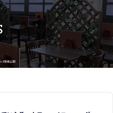
S
ッズ情報公開！