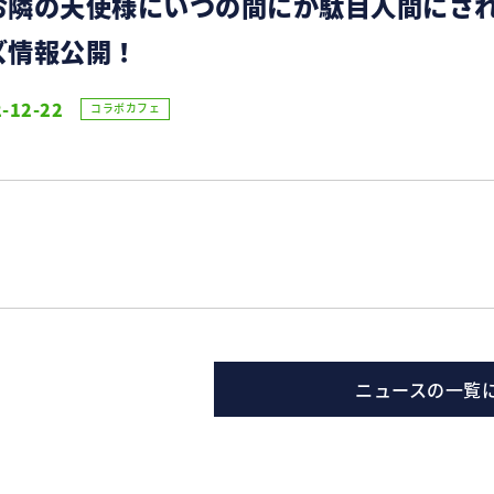
お隣の天使様にいつの間にか駄目人間にさ
ズ情報公開！
-12-22
コラボカフェ
ニュースの一覧