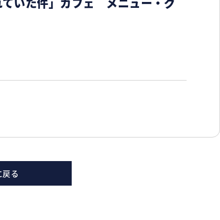
れていた件」カフェ メニュー・グ
に戻る