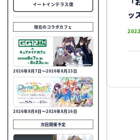
「
イートインテラス席
ッ
現在のコラボカフェ
2022
2026年8月7日～2026年8月23日
2026年8月8日～2026年8月16日
次回開催予定