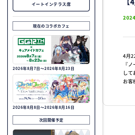
【
イートインテラス席
2024
現在のコラボカフェ
4月
『ノ
2026年8月7日～2026年8月23日
して
お客
2026年8月8日～2026年8月16日
次回開催予定