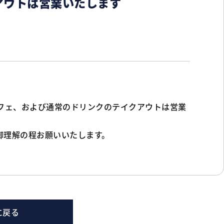
クアウトは営業いたします
フェ、および通常のドリンクのテイクアウトは営業
御理解の程お願いいたします。
に戻る