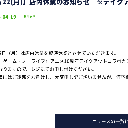
4/22(月)】店内休業のお知らせ ※テイ
-04-19
お知らせ
22日（月）は店内営業を臨時休業とさせていただきます。
ーゲーム・ノーライフ』アニメ10周年テイクアウトコラボカ
おりますので、レジにてお申し付けください。
様にはご迷惑をお掛けし、大変申し訳ございませんが、何卒
ニュースの一覧