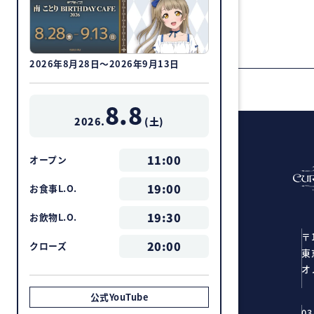
2026年8月28日～2026年9月13日
8.8
2026.
(
土
)
11:00
オープン
19:00
お食事L.O.
19:30
お飲物L.O.
〒1
20:00
クローズ
東
オ
公式YouTube
03