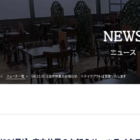
NEW
ニュース
>
ニュース一覧
>
【4/22(月)】店内休業のお知らせ ※テイクアウトは営業いたします