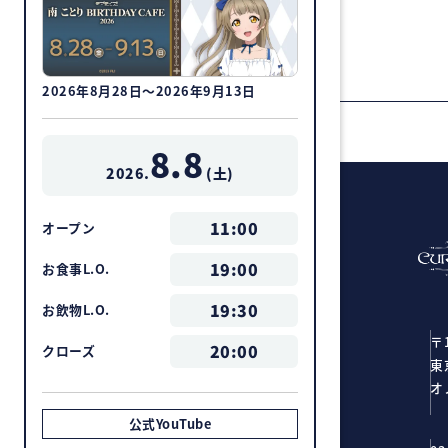
2026年8月28日～2026年9月13日
8.8
2026.
(
土
)
11:00
オープン
19:00
お食事L.O.
19:30
お飲物L.O.
〒1
20:00
クローズ
東
オ
公式YouTube