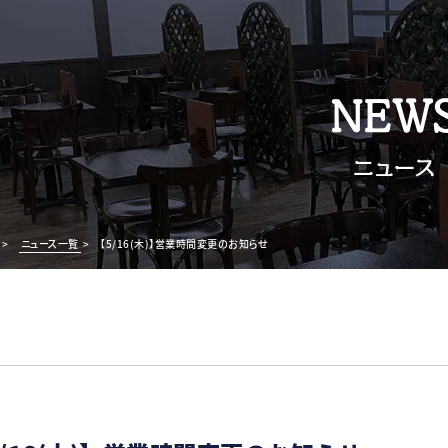
NEW
ニュース
>
ニュース一覧
>
【5/16(木)】営業時間変更のお知らせ