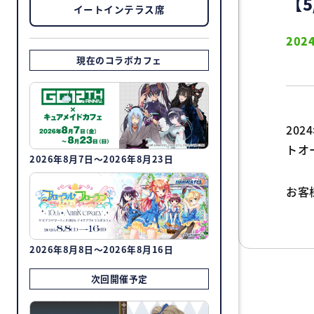
【
イートインテラス席
2024
現在のコラボカフェ
20
トオ
2026年8月7日～2026年8月23日
お客
2026年8月8日～2026年8月16日
次回開催予定