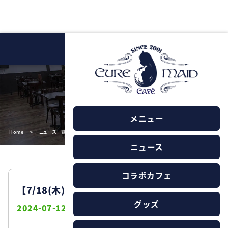
NEWS
ニュース
メニュー
Home
>
ニュース一覧
>
【7/18(木)】営業時間変更のお知らせ
ニュース
コラボカフェ
【7/18(木)】営業時間変更のお知らせ
グッズ
2024-07-12
お知らせ