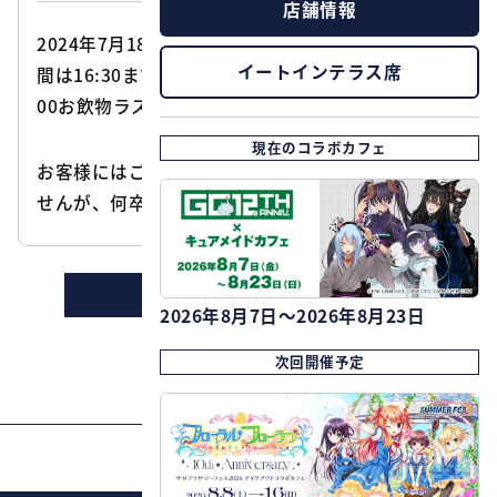
店舗情報
2024年7月18日（木）はイベント準備の為、営業時
イートインテラス席
間は16:30まで（15:30お食事ラストオーダー、16:
00お飲物ラストオーダー）とさせていただきます。
現在のコラボカフェ
お客様にはご迷惑をお掛けし、大変申し訳ございま
せんが、何卒御理解の程お願いいたします。
ニュースの一覧に戻る
2026年8月7日～2026年8月23日
次回開催予定
PAGE TOP