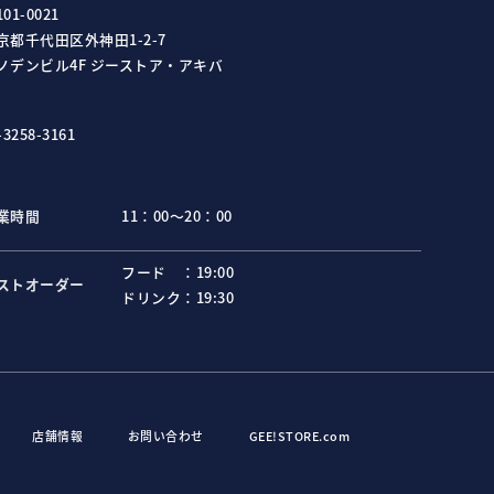
01-0021
京都千代田区外神田1-2-7
ノデンビル4F ジーストア・アキバ
-3258-3161
業時間
11：00～20：00
フード ：
19:00
ストオーダー
ドリンク：
19:30
店舗情報
お問い合わせ
GEE!STORE.com