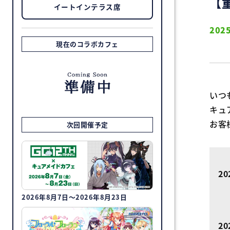
【
イートインテラス席
2025
現在のコラボカフェ
いつ
キュ
お客
次回開催予定
20
2026年8月7日～2026年8月23日
20