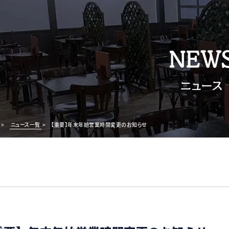
NEW
ニュース
>
ニュース一覧
>
【重要】年末年始営業時間変更のお知らせ