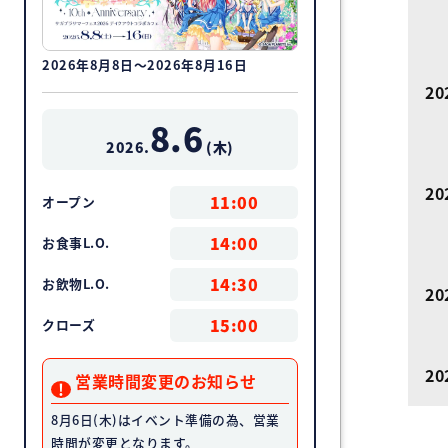
2026年8月8日～2026年8月16日
20
8.6
2026.
(
木
)
20
11:00
オープン
14:00
お食事L.O.
14:30
お飲物L.O.
20
15:00
クローズ
2
営業時間変更のお知らせ
8月6日(木)はイベント準備の為、営業
時間が変更となります。