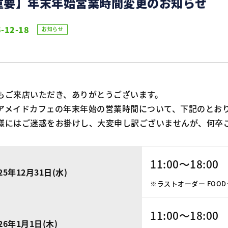
重要】年末年始営業時間変更のお知らせ
-12-18
お知らせ
もご来店いただき、ありがとうございます。
アメイドカフェの年末年始の営業時間について、下記のとお
様にはご迷惑をお掛けし、大変申し訳ございませんが、何卒
11:00～18:00
25年12月31日(水)
※ラストオーダー FOOD…17
11:00～18:00
26年1月1日(木)