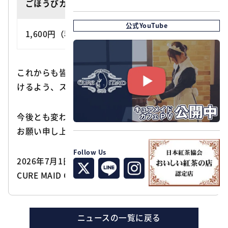
ごほうびカレー
公式YouTube
1,600円（税込）⇒ 1,800円（税込）
これからも皆様に『癒しの空間』をお楽しみいただ
けるよう、スタッフ一同努めてまいります。
今後とも変わらぬご愛顧を賜りますよう、よろしく
お願い申し上げます。
Follow Us
2026年7月1日
CURE MAID CAFÉ
ニュースの一覧に戻る