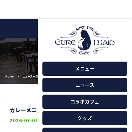
NEWS
ニュース
メニュー
Home
>
ニュース一覧
>
カレーメニュー価格改定のお知らせ
ニュース
コラボカフェ
カレーメニュー価格改定のお知らせ
グッズ
2026-07-01
お知らせ