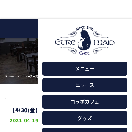
NEWS
ニュース
メニュー
Home
>
ニュース一覧
>
【4/30(金)】営業時間変更のお知らせ
ニュース
コラボカフェ
【4/30(金)】営業時間変更のお知らせ
グッズ
2021-04-19
お知らせ