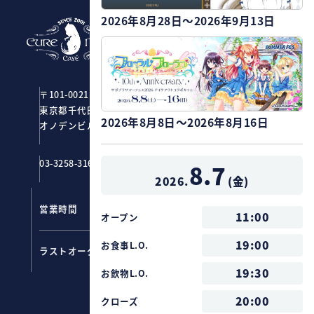
2026年8月28日～2026年9月13日
CURE MAID CAFÉ
〒101-0021
東京都千代田区外神田1-2-7
2026年8月8日～2026年8月16日
オノデンビル4F ジーストア・アキバ
03-3258-3161
8.7
2026.
(
金
)
営業時間
11：00～20：00
11:00
オープン
フード ：
19:00
19:00
お食事L.O.
ラストオーダー
ドリンク：
19:30
19:30
お飲物L.O.
20:00
クローズ